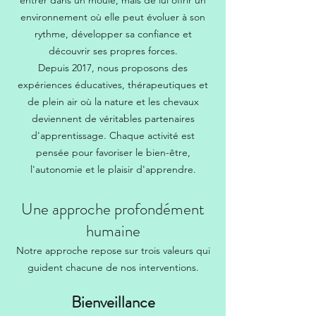
entrer dans un moule, mais de lui offrir un
environnement où elle peut évoluer à son
rythme, développer sa confiance et
découvrir ses propres forces.
Depuis 2017, nous proposons des
expériences éducatives, thérapeutiques et
de plein air où la nature et les chevaux
deviennent de véritables partenaires
d'apprentissage. Chaque activité est
pensée pour favoriser le bien-être,
l'autonomie et le plaisir d'apprendre.
Une approche profondément
humaine
Notre approche repose sur trois valeurs qui
guident chacune de nos interventions.
Bienveillance