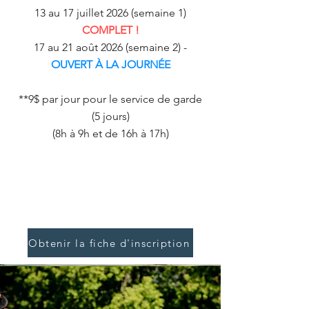
13 au 17 juillet 2026 (semaine 1)
COMPLET !
17 au 21 août 2026 (semaine 2) -
OUVERT À LA JOURNÉE
**9$ par jour pour le service de garde
(5 jours)
(8h à 9h et de 16h à 17h)
Obtenir la fiche d'inscription