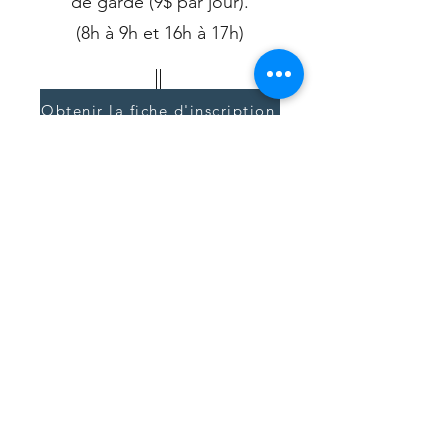
de garde (9$ par jour).
(8h à 9h et 16h à 17h)
Obtenir la fiche d'inscription