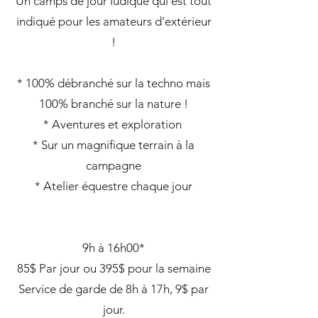
Un camps de jour ludique qui est tout
indiqué pour les amateurs d'extérieur
!
* 100% débranché sur la techno mais
100% branché sur la nature !
* Aventures et exploration
* Sur un magnifique terrain à la
campagne
* Atelier équestre chaque jour
9h à 16h00*
85$ Par jour ou 395$ pour la semaine
Service de garde de 8h à 17h, 9$ par
jour.​