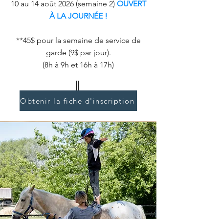
10 au 14 août 2026 (semaine 2)
OUVERT
À LA JOURNÉE !
**45$ pour la semaine de service de
garde (9$ par jour).
(8h à 9h et 16h à 17h)
Obtenir la fiche d'inscription